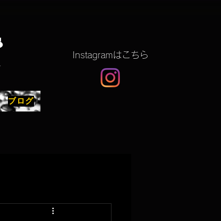
S
​Instagramはこちら
G
ブログ