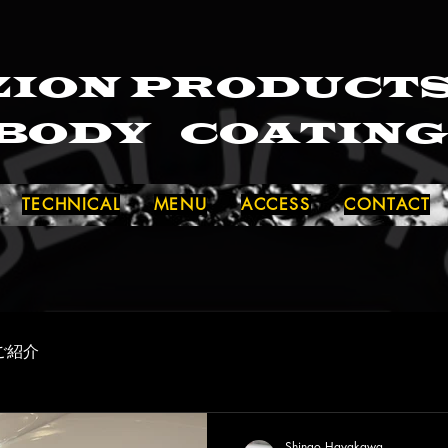
ZION PRODUCT
BODY COATIN
TECHNICAL
MENU
ACCESS
CONTACT
ご紹介
Shingo Hayakawa