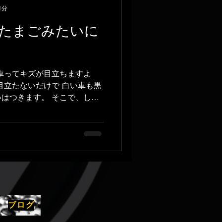
1分
たまごみたいに
車ってキズが目立ちますよ
目立たないだけで 白い車も黒
はつきます。 そこで、しっ
アムコーティングするのがお
ると普段のお手入れが格段に楽
ブログ