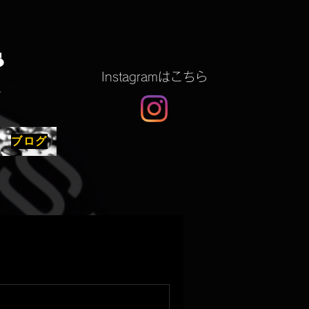
S
​Instagramはこちら
G
ブログ